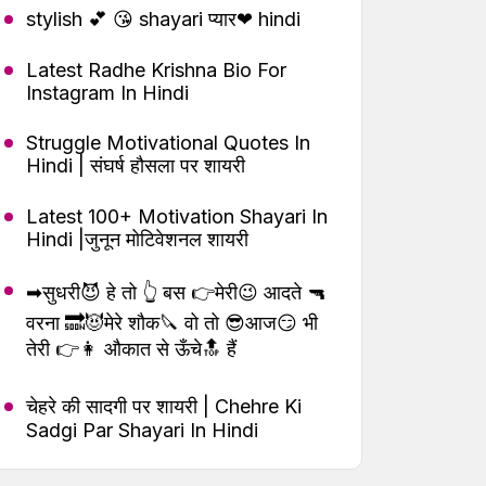
stylish 💕 😘 shayari प्यार❤ hindi
Latest Radhe Krishna Bio For
Instagram In Hindi
Struggle Motivational Quotes In
Hindi | संघर्ष हौसला पर शायरी
Latest 100+ Motivation Shayari In
Hindi |जुनून मोटिवेशनल शायरी
➡सुधरी😈 हे तो 👆 बस 👉मेरी😉 आदते 🔫
वरना 🔜😈मेरे शौक🔪 वो तो 😎आज😏 भी
तेरी 👉👩 औकात से ऊँचे🔝 हैं
चेहरे की सादगी पर शायरी | Chehre Ki
Sadgi Par Shayari In Hindi