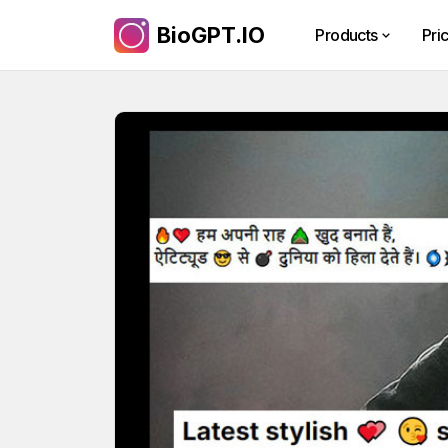
BioGPT.IO
Products
Pri