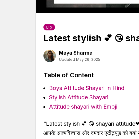
Bio
Latest stylish 💕 😘 s
Maya Sharma
Updated May 26, 2025
Table of Content
Boys Attitude Shayari In Hindi
Stylish Attitude Shayari
Attitude shayari with Emoji
“Latest stylish 💕 😘 shayari attitude❤ h
आपके आत्मविश्वास और दमदार एटीट्यूड को बयां 