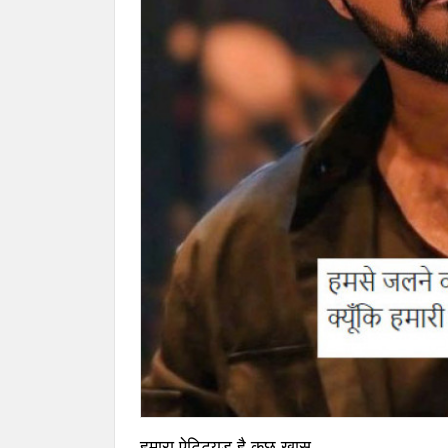
हमारा ऐटिट्यूड है कुछ खास,