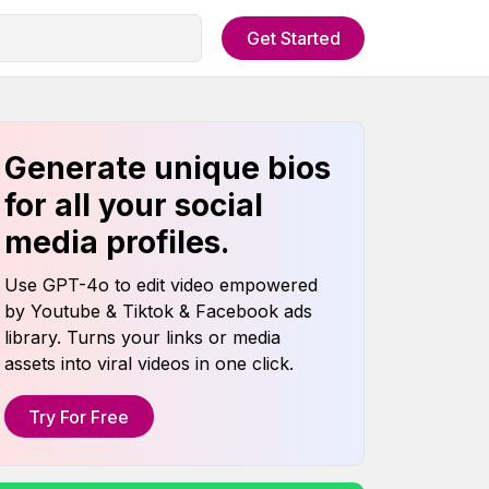
Get Started
Generate unique bios
for all your social
media profiles.
Use GPT-4o to edit video empowered
by Youtube & Tiktok & Facebook ads
library. Turns your links or media
assets into viral videos in one click.
Try For Free