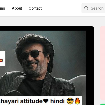
cing
About
Contact