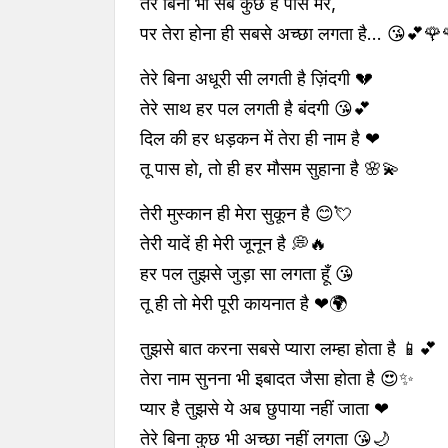
तेरे बिना भी सब कुछ है पास मेरे,
पर तेरा होना ही सबसे अच्छा लगता है... 😘💕🌹
तेरे बिना अधूरी सी लगती है ज़िंदगी 💔
तेरे साथ हर पल लगती है बंदगी 😘💕
दिल की हर धड़कन में तेरा ही नाम है ❤
तू पास हो, तो ही हर मौसम सुहाना है 🌸💫
तेरी मुस्कान ही मेरा सुकून है 😊💘
तेरी यादें ही मेरी जूनून है 💭🔥
हर पल तुझसे जुड़ा सा लगता हूँ 😘
तू ही तो मेरी पूरी कायनात है ❤🌍
तुझसे बात करना सबसे प्यारा लम्हा होता है 📱💕
तेरा नाम सुनना भी इबादत जैसा होता है 😍✨
प्यार है तुझसे ये अब छुपाया नहीं जाता ❤
तेरे बिना कुछ भी अच्छा नहीं लगता 😘🌙