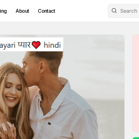
cing
About
Contact