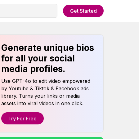
Get Started
Generate unique bios
for all your social
media profiles.
Use GPT-4o to edit video empowered
by Youtube & Tiktok & Facebook ads
library. Turns your links or media
assets into viral videos in one click.
Try For Free