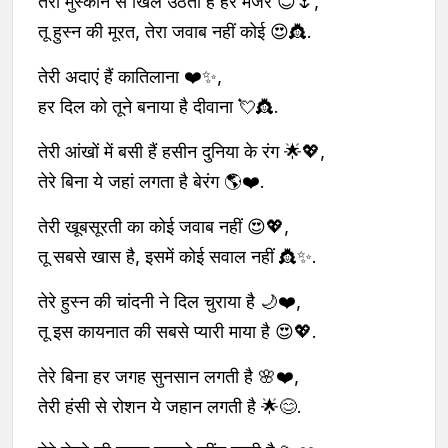
तेरी मुस्कान से खिल उठता है हर मंजर 😊🌷,
तू हुस्न की मूरत, तेरा जवाब नहीं कोई 😍👸.
तेरी अदाएं हैं कातिलाना ❤️✨,
हर दिल को तूने बनाया है दीवाना 💘👸.
तेरी आंखों में बसी हैं हसीन दुनिया के रंग 🌟💖,
तेरे बिना ये जहां लगता है बेरंग 🌎❤️.
तेरी खूबसूरती का कोई जवाब नहीं 😍💖,
तू सबसे खास है, इसमें कोई सवाल नहीं 👸✨.
तेरे हुस्न की चांदनी ने दिल चुराया है 🌙❤️,
तू इस कायनात की सबसे प्यारी माया है 😍💖.
तेरे बिना हर जगह सुनसान लगती है 🌸❤️,
तेरी हंसी से रोशन ये जहान लगती है 🌟😊.