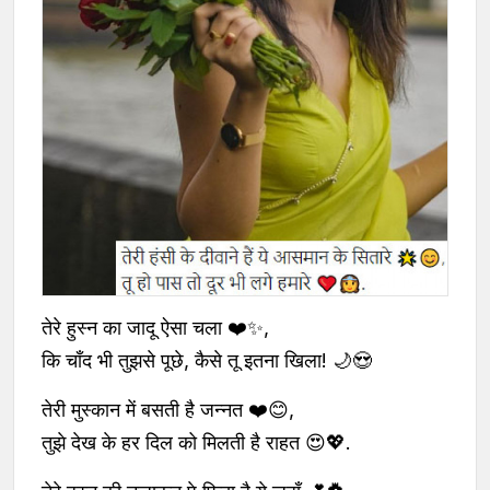
तेरे हुस्न का जादू ऐसा चला ❤️✨,
कि चाँद भी तुझसे पूछे, कैसे तू इतना खिला! 🌙😍
तेरी मुस्कान में बसती है जन्नत ❤️😊,
तुझे देख के हर दिल को मिलती है राहत 😍💖.