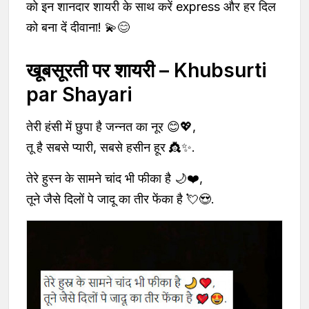
को इन शानदार शायरी के साथ करें express और हर दिल
को बना दें दीवाना! 💫😊
खूबसूरती पर शायरी – Khubsurti
par Shayari
तेरी हंसी में छुपा है जन्नत का नूर 😊💖,
तू है सबसे प्यारी, सबसे हसीन हूर 👸✨.
तेरे हुस्न के सामने चांद भी फीका है 🌙❤️,
तूने जैसे दिलों पे जादू का तीर फेंका है 💘😍.