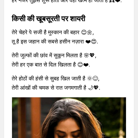
हर नजर तुझसे शुरू होती और वहीं खत्म हो जाती है 👸❤️.
किसी की खूबसूरती पर शायरी
तेरे चेहरे पे सजी है मुस्कान की बहार 😊🌼,
तू है इस जहान की सबसे हसीन नज़ारा ❤️😍.
तेरी जुल्फों की छांव में सुकून मिलता है 🌸💖,
तेरी हर एक बात से दिल खिलता है 😊❤️.
तेरे होठों की हंसी से सुबह खिल जाती है 🌞😊,
तेरी आंखों की चमक से रात जगमगाती है 🌙💖.