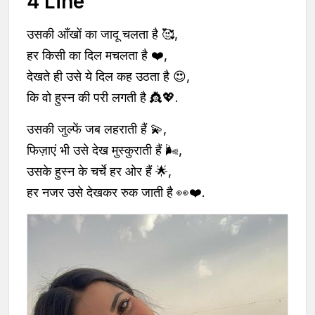
4 Line
उसकी आँखों का जादू चलता है 🥰,
हर किसी का दिल मचलता है ❤️,
देखते ही उसे ये दिल कह उठता है 😍,
कि वो हुस्न की परी लगती है 👸💖.
उसकी जुल्फें जब लहराती हैं 💫,
फिज़ाएं भी उसे देख मुस्कुराती हैं 🌬️,
उसके हुस्न के चर्चे हर ओर हैं 🌟,
हर नजर उसे देखकर रुक जाती है 👀❤️.