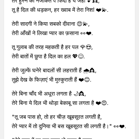
तेरे हुस्न की नजाकत पे फिदा है ये जहाँ 💕👸,
तू है दिल की धड़कन, हर ख्वाब में तेरा निशां ❤️💫.
तेरी सादगी ने किया सबको दीवाना 😍💫,
तेरी आँखों ने लिखा प्यार का फ़साना 👀❤️.
तू गुलाब की तरह महकती है हर पल 🌹😍,
तेरी बातों में छुपा है दिल का हल 💖😊.
तेरी जुल्फें घनेरे बादलों सी लहराती हैं 🌧️👸,
तुझे देख के फिज़ाएं भी मुस्कुराती हैं ❤️😊.
तेरे बिना चाँद भी अधूरा लगता है 🌙👸,
तेरे बिना ये दिल भी थोड़ा बेकाबू सा लगता है ❤️😍.
"तू जब पास हो, तो हर चीज़ खूबसूरत लगती है,
तेरे प्यार में तो दुनिया भी बस खूबसूरत सी लगती है।" 👀❤️.