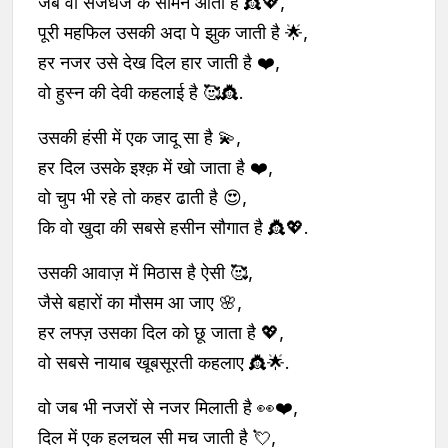
जब वो सजधज के सामने आती है 👸💖,
पूरी महफिल उसकी अदा पे झुक जाती है 🌟,
हर नजर उसे देख दिल हार जाती है ❤️,
वो हुस्न की देवी कहलाई है 🥰👸.
उसकी हंसी में एक जादू सा है 💫,
हर दिल उसके इश्क़ में खो जाता है ❤️,
वो चुप भी रहे तो कहर ढाती है 😍,
कि वो खुदा की सबसे हसीन सौगात है 👸💖.
उसकी आवाज़ में मिठास है ऐसी 🥰,
जैसे बहारों का मौसम आ जाए 🌸,
हर लफ्ज़ उसका दिल को छू जाता है 💖,
वो सबसे नायाब खूबसूरती कहलाए 👸🌟.
वो जब भी नजरों से नजर मिलाती है 👀❤️,
दिल में एक हलचल सी मच जाती है 💘,