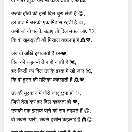
वो नज़रें झुका कर भी कहर ढाती है 💖👸.
उसके होंठों की हंसी दिल चुरा लेती है 😊,
हर बात में उसकी एक मिठास रहती है 🍬,
कभी जो वो पलके उठाए तो दिल मचल जाए 💘,
कि वो खूबसूरती की मिसाल कहलाई है 👸💖.
जब वो आँखें झपकाती है 👀❤️,
दिल की धड़कनें तेज़ हो जाती हैं 💓,
हर किसी का दिल उसके इश्क़ में खो जाए 🥰,
कि वो हुस्न की मलिका कहलाती है 👸💖.
उसकी मुस्कान में जैसे जादू छुपा हो ✨,
जिसे देख कर हर दिल बहकता हो 💖,
उसकी एक झलक पाने को सब तड़पते हैं 😍,
वो सबसे प्यारी, सबसे हसीन कहलाई है 👸😊.