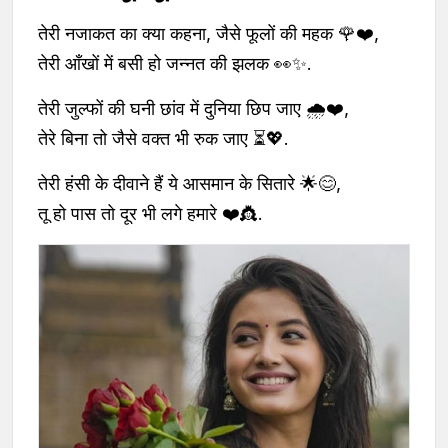
तेरी नजाकत का क्या कहना, जैसे फूलों की महक 🌹❤️,
तेरी आँखों में बसी हो जन्नत की झलक 👀✨.
तेरी जुल्फों की घनी छांव में दुनिया छिप जाए 🌧️❤️,
तेरे बिना तो जैसे वक्त भी रुक जाए ⏳💖.
तेरी हंसी के दीवाने हैं ये आसमान के सितारे 🌟😊,
तू हो पास तो दूर भी लगे हमारे ❤️👸.