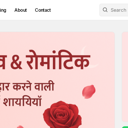
cing
About
Contact