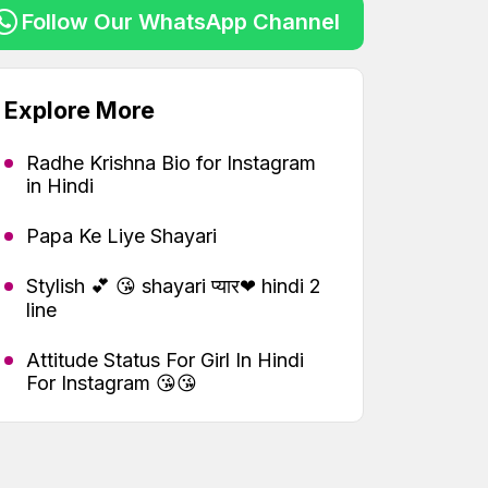
Follow Our WhatsApp Channel
Explore More
Radhe Krishna Bio for Instagram
in Hindi
Papa Ke Liye Shayari
Stylish 💕 😘 shayari प्यार❤ hindi 2
line
Attitude Status For Girl In Hindi
For Instagram 😘😘