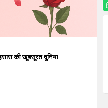
एहसास की खूबसूरत दुनिया