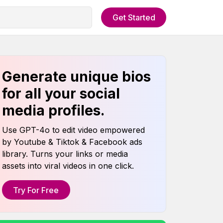
Get Started
Generate unique bios
for all your social
media profiles.
Use GPT-4o to edit video empowered
by Youtube & Tiktok & Facebook ads
library. Turns your links or media
assets into viral videos in one click.
Try For Free